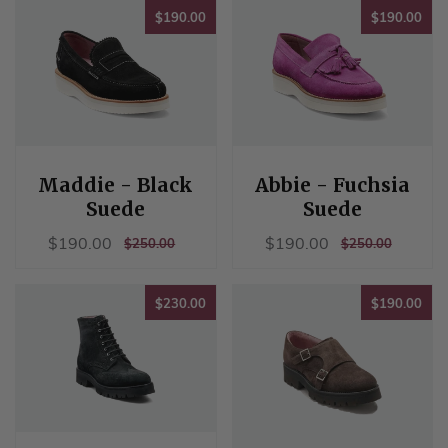
$190.00
$19
$190.00
$190.00
Maddie - Black
Abbie - Fuchsia
Suede
Suede
销
$190.00
销
$190.00
$190.00
$190.00
正
$250.00
正
$250.00
$250.00
$250.00
售
售
常
常
价
价
价
价
格
格
$230.00
$19
格
格
$230.00
$190.00