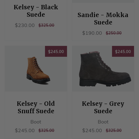
Kelsey - Black
Suede
Sandie - Mokka
Suede
销
$230.00
$230.00
正
$325.00
$325.00
售
常
销
$190.00
$190.00
正
$250.00
$250.00
价
价
售
常
格
格
价
价
格
$245.00
$24
格
$245.00
$245.00
Kelsey - Old
Kelsey - Grey
Snuff Suede
Suede
Boot
Boot
销
$245.00
销
$245.00
$245.00
$245.00
正
$325.00
正
$325.00
$325.00
$325.00
售
售
常
常