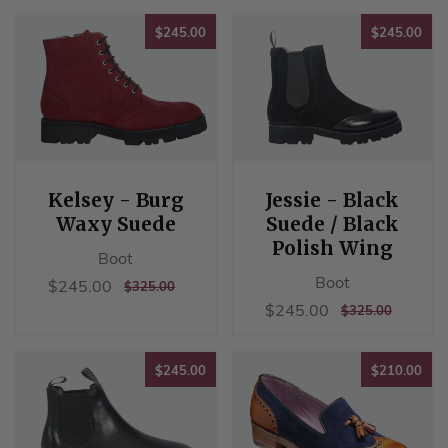
价
价
价
价
格
格
$245.00
$24
格
格
$245.00
$245.00
Kelsey - Burg
Jessie - Black
Waxy Suede
Suede / Black
Polish Wing
Boot
Boot
销
$245.00
$245.00
正
$325.00
$325.00
售
常
销
$245.00
$245.00
正
$325.00
$325.00
价
价
售
常
格
格
价
价
格
$245.00
$21
格
$245.00
$210.00