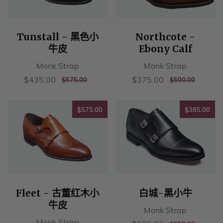
Tunstall - 黑色小
Northcote -
牛皮
Ebony Calf
Monk Strap
Monk Strap
销
$435.00
销
$375.00
$435.00
$375.00
正
$575.00
正
$500.00
$575.00
$500.00
售
售
常
常
价
价
价
价
格
格
$575.00
$38
格
格
$575.00
$385.00
Fleet - 古董红木小
白城-黑小牛
牛皮
Monk Strap
Monk Strap