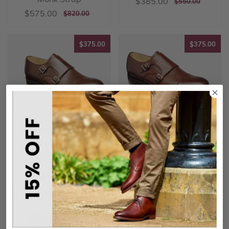
销
$385.00
$385.00
正
$550.00
$550.00
售
常
销
$575.00
$575.00
正
$820.00
$820.00
价
价
售
常
格
格
价
价
格
$375.00
$37
格
$375.00
$375.00
Tunstall 2 -
Tunstall 2 -
Ebony Calf
Cherry Grain
Monk Strap
Monk Strap
销
$375.00
销
$375.00
$375.00
$375.00
正
$500.00
正
$500.00
$500.00
$500.00
售
售
常
常
价
价
价
价
格
格
$435.00
$37
格
格
$435.00
$375.00