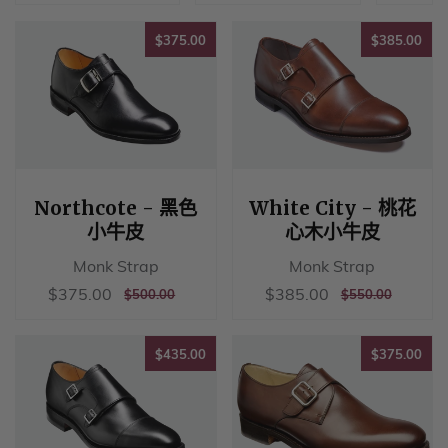
$375.00
$38
$375.00
$385.00
Northcote - 黑色
White City - 桃花
小牛皮
心木小牛皮
Monk Strap
Monk Strap
销
$375.00
销
$385.00
$375.00
$385.00
正
$500.00
正
$550.00
$500.00
$550.00
售
售
常
常
价
价
价
价
格
格
$435.00
$37
格
格
$435.00
$375.00