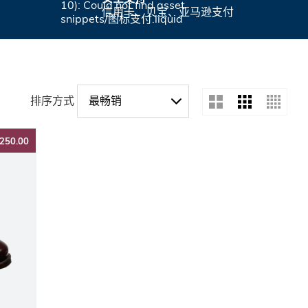
10): Could not find asset
信用卡、贝宝、亚马逊支付
snippets/图标支付.liquid
排序方式
Search
Search
Search
$250.00
250.00