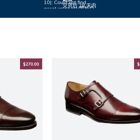
10): Could not find
交货后 28 天内
asset snippets/图标交
换.liquid
$270.00
$270.00
$