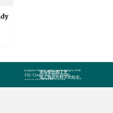
ndy
Liquid error (sections/usps line
无与伦比的工艺
10): Could not find asset
做工精良的鞋子的标志。
snippets/图标鞋.liquid