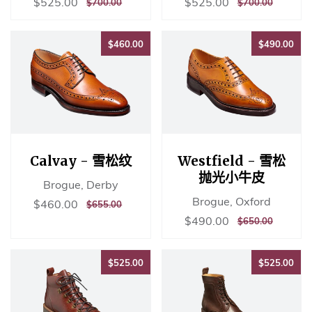
销
$525.00
销
$525.00
$525.00
$525.00
正
$700.00
正
$700.00
$700.00
$700.00
售
售
常
常
价
价
价
价
格
格
$460.00
$49
格
格
$460.00
$490.00
Calvay - 雪松纹
Westfield - 雪松
抛光小牛皮
Brogue, Derby
Brogue, Oxford
销
$460.00
$460.00
正
$655.00
$655.00
售
常
销
$490.00
$490.00
正
$650.00
$650.00
价
价
售
常
格
格
价
价
格
$525.00
$52
格
$525.00
$525.00