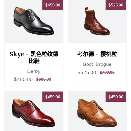
$450.00
$52
$450.00
$525.00
Skye - 黑色粒纹德
考尔德 - 樱桃粒
比鞋
Boot, Brogue
Derby
销
$525.00
$525.00
正
$700.00
$700.00
售
常
销
$450.00
$450.00
正
$600.00
$600.00
价
价
售
常
格
格
价
价
格
$450.00
$45
格
$450.00
$450.00